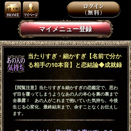
マイメニュー登録
当たりすぎ・細かすぎ【名前で分か
る相手の10本音】と恋結論◆成就録
【閲覧注意】当たりすぎ＆細かすぎの恋鑑定で、思わ
ず目を覆ってしまうようなあの人の本心を裏の裏まで
全暴露！ あの人がこれまで抱いていた気持ち、今後
生じる心変化、最終結末まで、余すことなくお伝えし
ます。