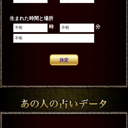
生まれた時間と場所
時
分