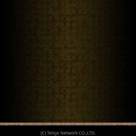
(C) Telsys Network CO.,LTD.